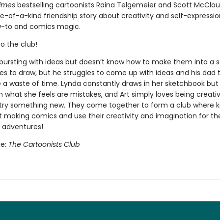
imes
bestselling cartoonists Raina Telgemeier and Scott McClo
e-of-a-kind friendship story about creativity and self-expressio
w-to and comics magic.
 the club!
 bursting with ideas but doesn’t know how to make them into a s
es to draw, but he struggles to come up with ideas and his dad 
 a waste of time. Lynda constantly draws in her sketchbook but
 what she feels are mistakes, and Art simply loves being creativ
 try something new. They come together to form a club where k
t making comics and use their creativity and imagination for th
g adventures!
le:
The Cartoonists Club