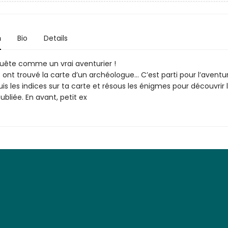
n
Bio
Details
uête comme un vrai aventurier !
as ont trouvé la carte d’un archéologue... C’est parti pour l’aventur
suis les indices sur ta carte et résous les énigmes pour découvrir 
oubliée. En avant, petit ex