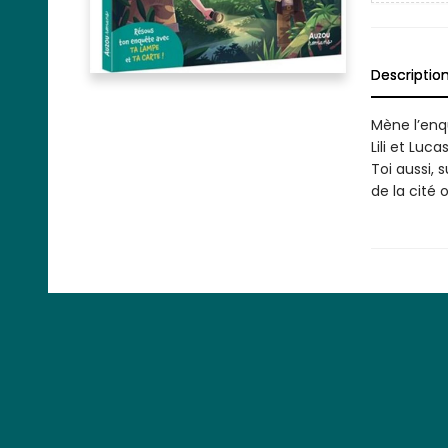
Descriptio
Mène l’enq
Lili et Luc
Toi aussi, 
de la cité 