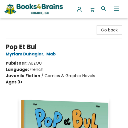
Books4Brains
Go back
Pop Et Bul
Myriam Buhagiar
,
Mab
Publisher:
AUZOU
Language:
French
Juvenile Fiction
/
Comics & Graphic Novels
Ages 3+