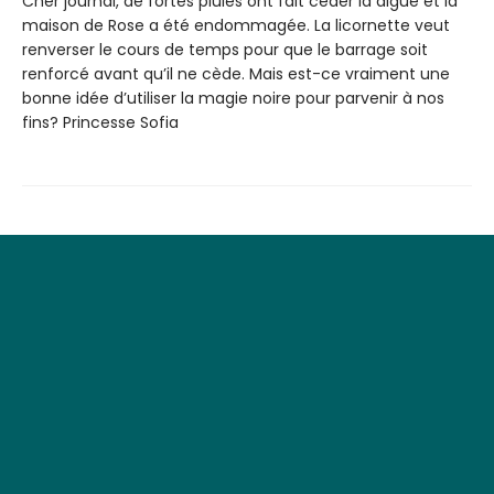
Cher journal, de fortes pluies ont fait céder la digue et la
maison de Rose a été endommagée. La licornette veut
renverser le cours de temps pour que le barrage soit
renforcé avant qu’il ne cède. Mais est-ce vraiment une
bonne idée d’utiliser la magie noire pour parvenir à nos
fins? Princesse Sofia