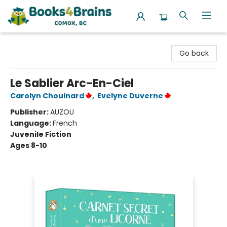
Books4Brains
Go back
Le Sablier Arc-En-Ciel
Carolyn Chouinard
,
Evelyne Duverne
Publisher:
AUZOU
Language:
French
Juvenile Fiction
Ages 8-10