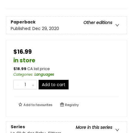
Paperback
Other editions
Published:
Dec 29, 2020
$16.99
in store
$
18.99
CA list price
Categories
:
Languages
Add to cart
Add to
favourites
Registry
Series
More in this series