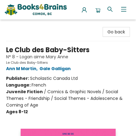
Books4Brains
Go back
Le Club des Baby-Sitters
N° 8 - Logan aime Mary Anne
Le Club des Baby-Sitters
Ann M Martin
,
Gale Galligan
Publisher:
Scholastic Canada Ltd
Language:
French
Juvenile Fiction
/
Comics & Graphic Novels / Social
Themes - Friendship / Social Themes - Adolescence &
Coming of Age
Ages 8-12